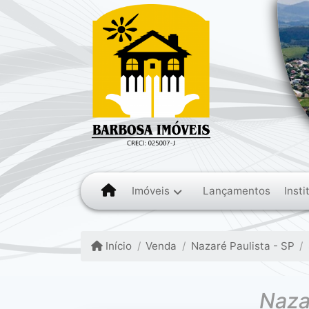
Imóveis
Insti
Lançamentos
Início
Venda
Nazaré Paulista - SP
Naza