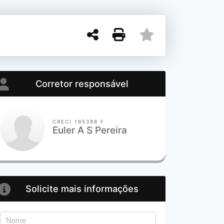
Corretor responsável
CRECI 195398 F
Euler A S Pereira
Solicite mais informações