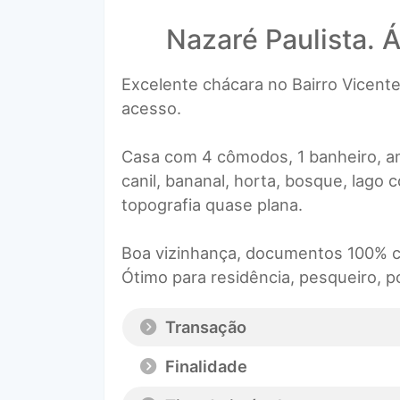
Nazaré Paulista. Á
Excelente chácara no Bairro Vicen
acesso.
Casa com 4 cômodos, 1 banheiro, am
canil, bananal, horta, bosque, lago
topografia quase plana.
Boa vizinhança, documentos 100% c
Ótimo para residência, pesqueiro, p
Transação
Finalidade