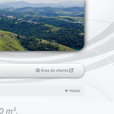
Área do cliente
Voltar
0 m².