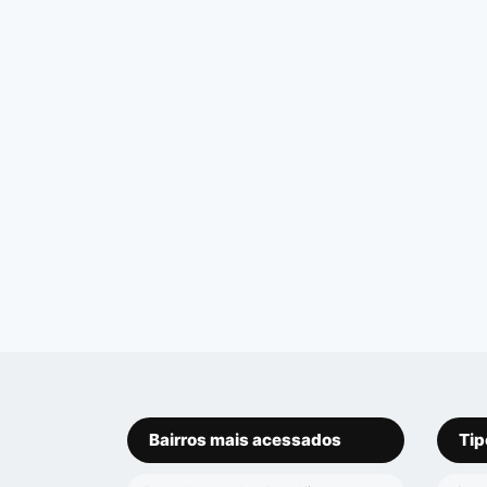
Bairros mais acessados
Tip