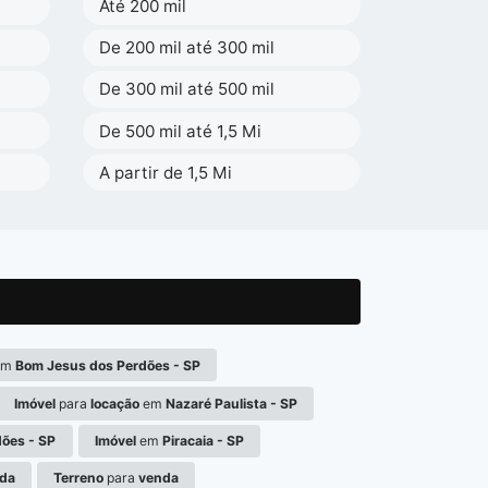
Até 200 mil
De 200 mil até 300 mil
De 300 mil até 500 mil
De 500 mil até 1,5 Mi
A partir de 1,5 Mi
em
Bom Jesus dos Perdões - SP
Imóvel
para
locação
em
Nazaré Paulista - SP
ões - SP
Imóvel
em
Piracaia - SP
da
Terreno
para
venda