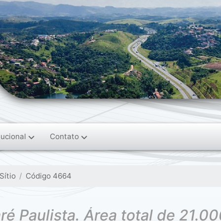
tucional
Contato
Sítio
Código 4664
ré Paulista. Área total de 21.00