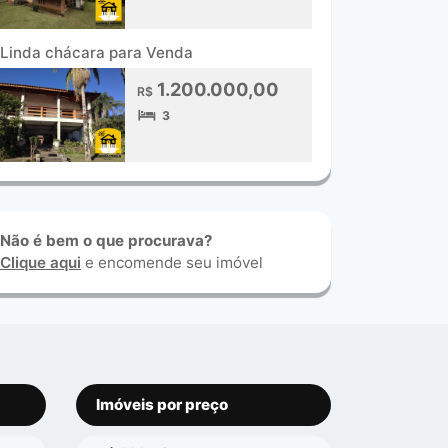
Linda chácara para Venda
1.200.000,00
R$
3
Não é bem o que procurava?
Clique aqui
e encomende seu imóvel
Imóveis por preço