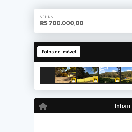
VENDA
R$
700.000,00
Fotos do imóvel
Previous
Inform