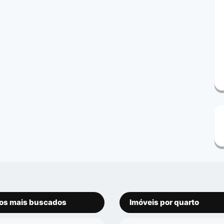
os mais buscados
Imóveis por quarto