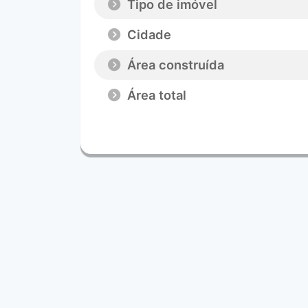
Tipo de imóvel
Cidade
Área construída
Área total