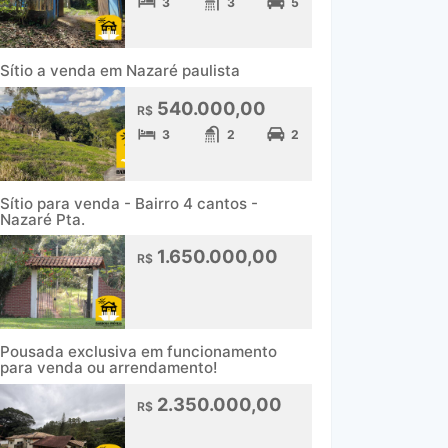
3
3
5
Sítio a venda em Nazaré paulista
540.000,00
R$
3
2
2
Sítio para venda - Bairro 4 cantos -
Nazaré Pta.
1.650.000,00
R$
Pousada exclusiva em funcionamento
para venda ou arrendamento!
2.350.000,00
R$