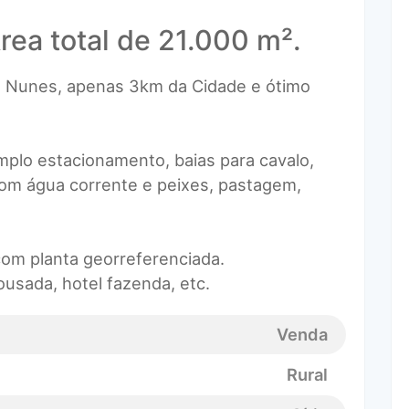
rea total de 21.000 m².
te Nunes, apenas 3km da Cidade e ótimo
plo estacionamento, baias para cavalo,
 com água corrente e peixes, pastagem,
om planta georreferenciada.
ousada, hotel fazenda, etc.
Venda
Rural