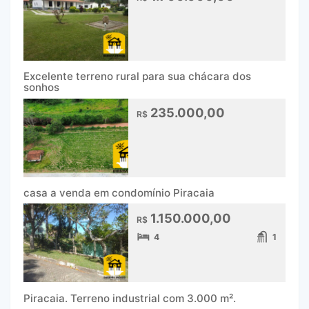
Excelente terreno rural para sua chácara dos
sonhos
235.000,00
R$
casa a venda em condomínio Piracaia
1.150.000,00
R$
4
1
Piracaia. Terreno industrial com 3.000 m².