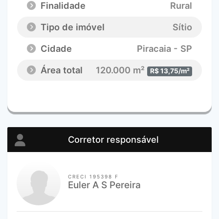
Finalidade
Rural
Tipo de imóvel
Sítio
Cidade
Piracaia - SP
Área total
120.000 m²
R$ 13,75/m²
Corretor responsável
CRECI 195398 F
Euler A S Pereira