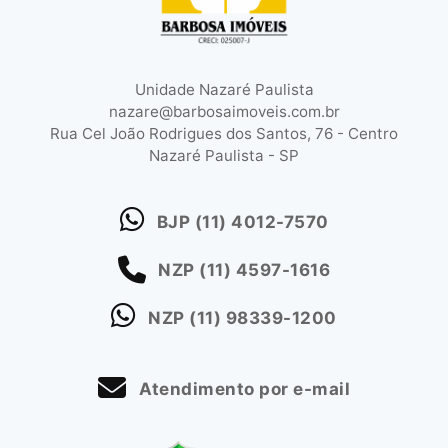
Unidade Nazaré Paulista
nazare@barbosaimoveis.com.br
Rua Cel João Rodrigues dos Santos, 76 - Centro
Nazaré Paulista - SP
BJP
(11) 4012-7570
NZP
(11) 4597-1616
NZP
(11) 98339-1200
Atendimento por e-mail