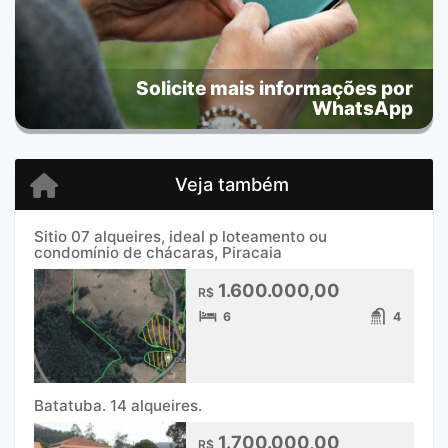
Solicite mais informações por
WhatsApp
Veja também
Sitio 07 alqueires, ideal p loteamento ou
condomínio de chácaras, Piracaia
1.600.000,00
R$
6
4
Batatuba. 14 alqueires.
1.700.000,00
R$