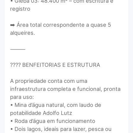
• Gleba 03: 48.400 m² – com escritura e
registro
➡️ Área total correspondente a quase 5
alqueires.
⸻
???? BENFEITORIAS E ESTRUTURA
A propriedade conta com uma
infraestrutura completa e funcional, pronta
para uso:
• Mina d’água natural, com laudo de
potabilidade Adolfo Lutz
• Roda d’água em funcionamento
• Dois lagos, ideais para lazer, pesca ou