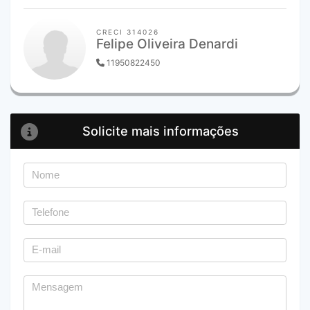
CRECI 314026
Felipe Oliveira Denardi
11950822450
Solicite mais informações