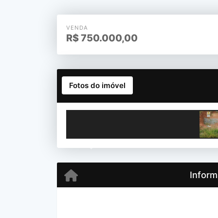
VENDA
R$
750.000,00
Fotos do imóvel
Previous
Inform