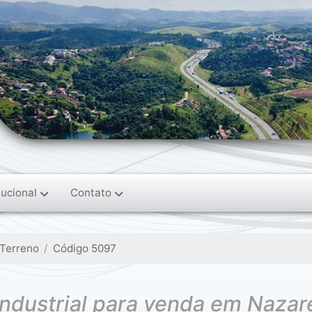
tucional
Contato
Terreno
Código 5097
industrial para venda em Nazaré