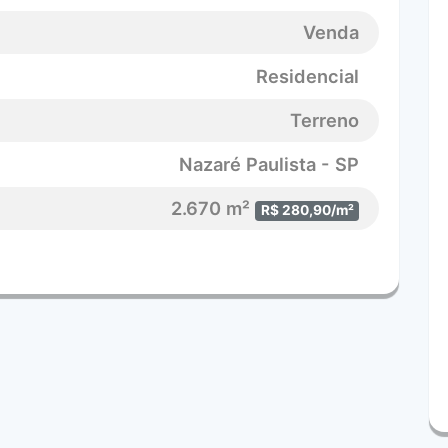
Venda
Residencial
Terreno
Nazaré Paulista - SP
2.670 m²
R$ 280,90/m²