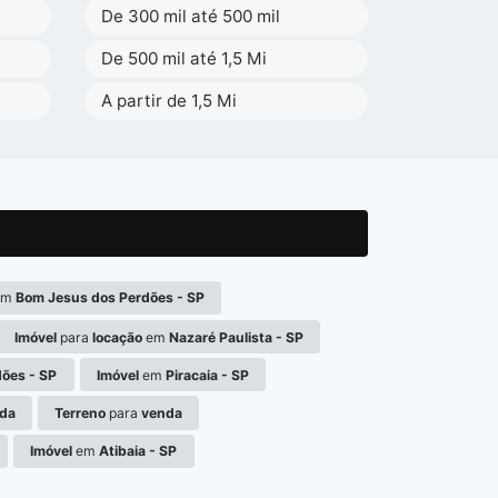
De 300 mil até 500 mil
De 500 mil até 1,5 Mi
A partir de 1,5 Mi
em
Bom Jesus dos Perdões - SP
Imóvel
para
locação
em
Nazaré Paulista - SP
ões - SP
Imóvel
em
Piracaia - SP
da
Terreno
para
venda
Imóvel
em
Atibaia - SP