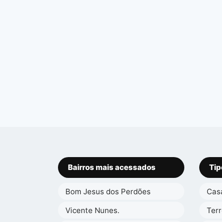
Bairros mais acessados
Tip
Bom Jesus dos Perdões
Cas
Vicente Nunes.
Ter