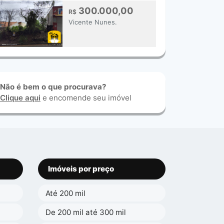
300.000,00
R$
Vicente Nunes.
Não é bem o que procurava?
Clique aqui
e encomende seu imóvel
Imóveis por preço
Até 200 mil
De 200 mil até 300 mil