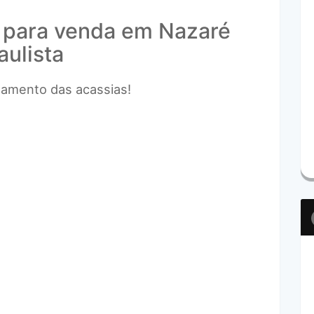
l para venda em Nazaré
aulista
teamento das acassias!