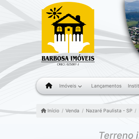
Imóveis
Insti
Lançamentos
Início
Venda
Nazaré Paulista - SP
Terreno 