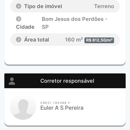
Tipo de imóvel
Terreno
Bom Jesus dos Perdões -
Cidade
SP
Área total
160 m²
R$ 812,50/m²
Corretor responsável
CRECI 195398 F
Euler A S Pereira