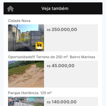
Veja também
Cidade Nova
250.000,00
R$
Oportunidade!!! Terreno de 250 m². Bairro Marinas
45.000,00
R$
Parque Hortência. 125 m²
140.000,00
R$