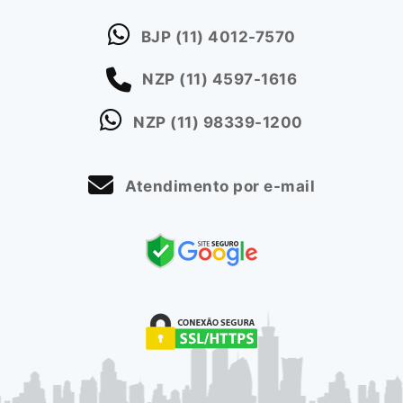
BJP
(11) 4012-7570
NZP
(11) 4597-1616
NZP
(11) 98339-1200
Atendimento por e-mail