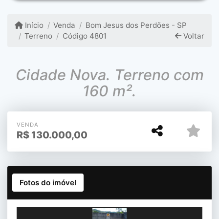
Início
Venda
Bom Jesus dos Perdões - SP
Terreno
Código 4801
Voltar
Cidade Nova. Terreno com
160 m².
VENDA
R$
130.000,00
Fotos do imóvel