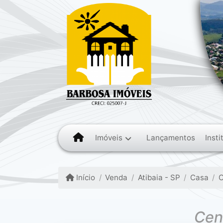
Imóveis
Insti
Lançamentos
Início
Venda
Atibaia - SP
Casa
C
Cent