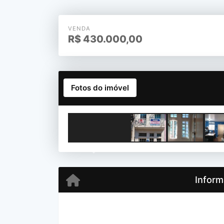
VENDA
R$
430.000,00
Fotos do imóvel
Previous
Inform