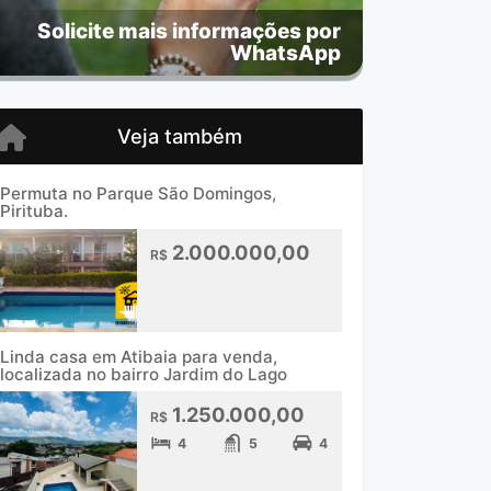
Solicite mais informações por
WhatsApp
Veja também
Permuta no Parque São Domingos,
Pirituba.
2.000.000,00
R$
Linda casa em Atibaia para venda,
localizada no bairro Jardim do Lago
1.250.000,00
R$
4
5
4