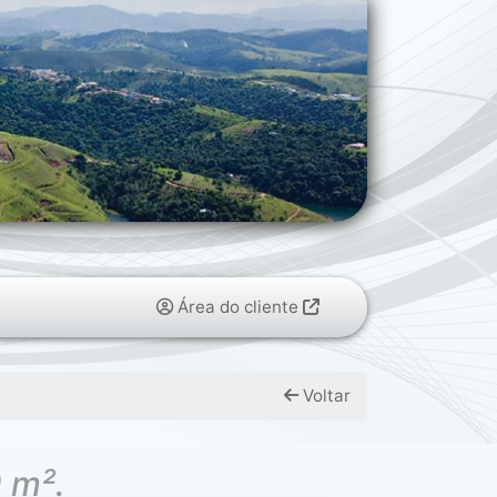
Área do cliente
Voltar
0 m².