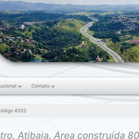
tucional
Contato
ódigo 4533
ro, Atibaia. Área construída 8