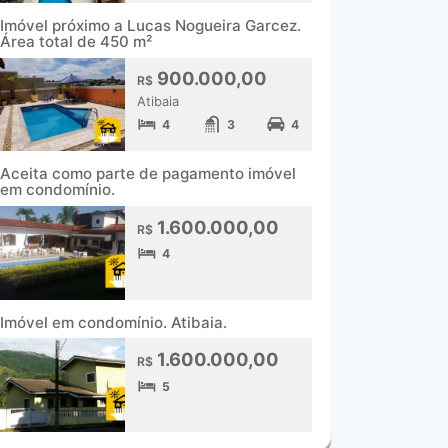
Imóvel próximo a Lucas Nogueira Garcez.
Área total de 450 m²
900.000,00
R$
Atibaia
4
3
4
Aceita como parte de pagamento imóvel
em condomínio.
1.600.000,00
R$
4
Imóvel em condomínio. Atibaia.
1.600.000,00
R$
5